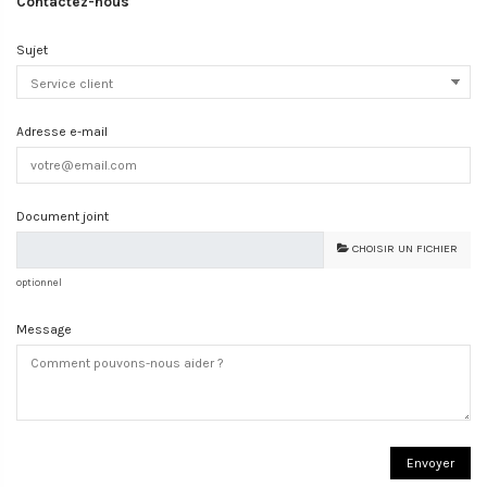
Contactez-nous
Sujet
Adresse e-mail
Document joint
CHOISIR UN FICHIER
optionnel
Message