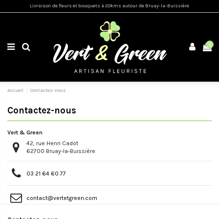
Livraison de fleurs et bouquets à 20kms autour de Bruay-la-Buissière
0
Accueil
Contactez-nous
Contactez-nous
Vert & Green
42, rue Henri Cadot
62700 Bruay-la-Buissière
03 21 64 60 77
contact@vertetgreen.com