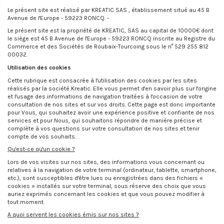
Le présent site est réalisé par KREATIC SAS , établissement situé au 45 B
Avenue de l'Europe - 59223 RONCQ. -
Le présent site est la propriété de KREATIC, SAS au capital de 10000€ dont
le siège est 45 B Avenue de l'Europe - 59223 RONCQ inscrite au Registre du
Commerce et des Sociétés de Roubaix-Tourcoing sous le n° 529 255 812
00032.
Utilisation des cookies
Cette rubrique est consacrée à l'utilisation des cookies par les sites
réalisés par la société Kreatic. Elle vous permet d'en savoir plus sur l'origine
et l'usage des informations de navigation traitées à l'occasion de votre
consultation de nos sites et sur vos droits. Cette page est donc importante
pour Vous, qui souhaitez avoir une expérience positive et confiante de nos
services et pour Nous, qui souhaitons répondre de manière précise et
complète à vos questions sur votre consultation de nos sites et tenir
compte de vos souhaits.
Qu'est-ce qu'un cookie ?
Lors de vos visites sur nos sites, des informations vous concernant ou
relatives à la navigation de votre terminal (ordinateur, tablette, smartphone,
etc.), sont susceptibles d'être lues ou enregistrées dans des fichiers «
cookies » installés sur votre terminal, sous réserve des choix que vous
auriez exprimés concernant les cookies et que vous pouvez modifier à
tout moment.
A quoi servent les cookies émis sur nos sites ?