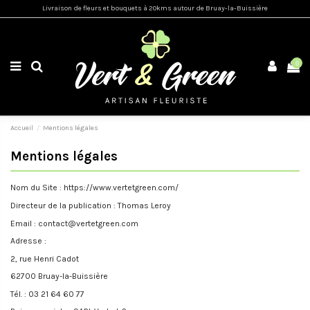
Livraison de fleurs et bouquets à 20kms autour de Bruay-la-Buissière
0
Accueil
Mentions légales
Mentions légales
Nom du Site : https://www.vertetgreen.com/
Directeur de la publication : Thomas Leroy
Email : contact@vertetgreen.com
Adresse :
2, rue Henri Cadot
62700 Bruay-la-Buissière
Tél. : 03 21 64 60 77