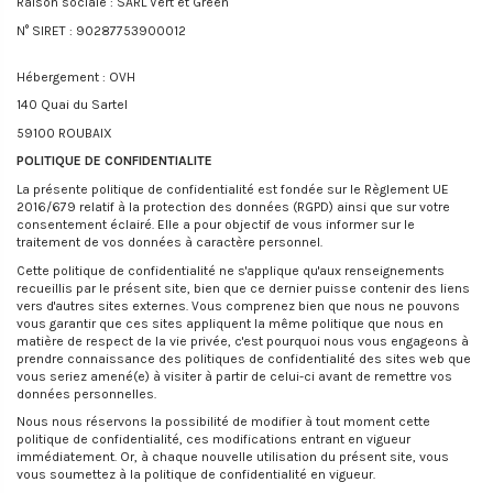
Raison sociale : SARL Vert et Green
N° SIRET : 90287753900012
Hébergement : OVH
140 Quai du Sartel
59100 ROUBAIX
POLITIQUE DE CONFIDENTIALITE
La présente politique de confidentialité est fondée sur le Règlement UE
2016/679 relatif à la protection des données (RGPD) ainsi que sur votre
consentement éclairé. Elle a pour objectif de vous informer sur le
traitement de vos données à caractère personnel.
Cette politique de confidentialité ne s'applique qu'aux renseignements
recueillis par le présent site, bien que ce dernier puisse contenir des liens
vers d'autres sites externes. Vous comprenez bien que nous ne pouvons
vous garantir que ces sites appliquent la même politique que nous en
matière de respect de la vie privée, c'est pourquoi nous vous engageons à
prendre connaissance des politiques de confidentialité des sites web que
vous seriez amené(e) à visiter à partir de celui-ci avant de remettre vos
données personnelles.
Nous nous réservons la possibilité de modifier à tout moment cette
politique de confidentialité, ces modifications entrant en vigueur
immédiatement. Or, à chaque nouvelle utilisation du présent site, vous
vous soumettez à la politique de confidentialité en vigueur.