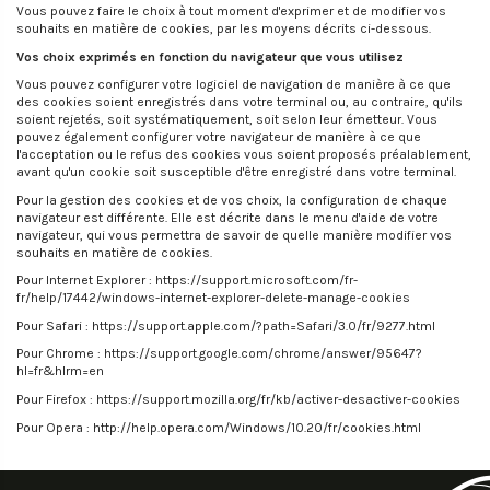
Vous pouvez faire le choix à tout moment d'exprimer et de modifier vos
souhaits en matière de cookies, par les moyens décrits ci-dessous.
Vos choix exprimés en fonction du navigateur que vous utilisez
Vous pouvez configurer votre logiciel de navigation de manière à ce que
des cookies soient enregistrés dans votre terminal ou, au contraire, qu'ils
soient rejetés, soit systématiquement, soit selon leur émetteur. Vous
pouvez également configurer votre navigateur de manière à ce que
l'acceptation ou le refus des cookies vous soient proposés préalablement,
avant qu'un cookie soit susceptible d'être enregistré dans votre terminal.
Pour la gestion des cookies et de vos choix, la configuration de chaque
navigateur est différente. Elle est décrite dans le menu d'aide de votre
navigateur, qui vous permettra de savoir de quelle manière modifier vos
souhaits en matière de cookies.
Pour Internet Explorer : https://support.microsoft.com/fr-
fr/help/17442/windows-internet-explorer-delete-manage-cookies
Pour Safari : https://support.apple.com/?path=Safari/3.0/fr/9277.html
Pour Chrome : https://support.google.com/chrome/answer/95647?
hl=fr&hlrm=en
Pour Firefox : https://support.mozilla.org/fr/kb/activer-desactiver-cookies
Pour Opera : http://help.opera.com/Windows/10.20/fr/cookies.html