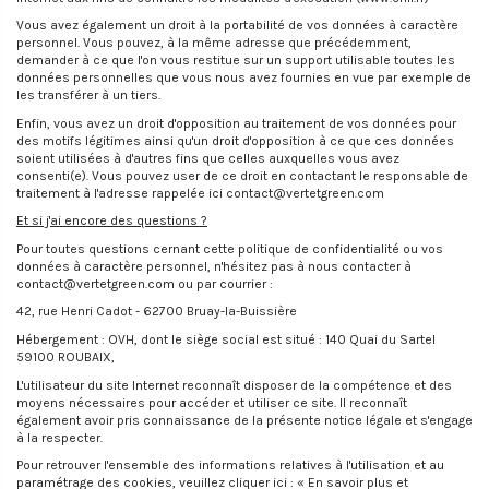
Vous avez également un droit à la portabilité de vos données à caractère
personnel. Vous pouvez, à la même adresse que précédemment,
demander à ce que l'on vous restitue sur un support utilisable toutes les
données personnelles que vous nous avez fournies en vue par exemple de
les transférer à un tiers.
Enfin, vous avez un droit d'opposition au traitement de vos données pour
des motifs légitimes ainsi qu'un droit d'opposition à ce que ces données
soient utilisées à d'autres fins que celles auxquelles vous avez
consenti(e). Vous pouvez user de ce droit en contactant le responsable de
traitement à l'adresse rappelée ici contact@vertetgreen.com
Et si j'ai encore des questions ?
Pour toutes questions cernant cette politique de confidentialité ou vos
données à caractère personnel, n'hésitez pas à nous contacter à
contact@vertetgreen.com ou par courrier :
42, rue Henri Cadot - 62700 Bruay-la-Buissière
Hébergement : OVH, dont le siège social est situé : 140 Quai du Sartel
59100 ROUBAIX,
L'utilisateur du site Internet reconnaît disposer de la compétence et des
moyens nécessaires pour accéder et utiliser ce site. Il reconnaît
également avoir pris connaissance de la présente notice légale et s'engage
à la respecter.
Pour retrouver l'ensemble des informations relatives à l'utilisation et au
paramétrage des cookies, veuillez cliquer ici : « En savoir plus et