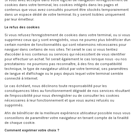
Si vous avez accepté dans votre logiciel de navigation l'enregistrement de
cookies dans votre terminal, les cookies intégrés dans les pages et
contenus que vous avez consultés pourront être stockés temporairement
dans un espace dédié de votre terminal. Ils y seront lisibles uniquement
par leur émetteur.
Le refus des cookies
Si vous refusez l'enregistrement de cookies dans votre terminal, ou si vous
supprimez ceux qui y sont enregistrés, vous ne pourrez plus bénéficier d'un
certain nombre de fonctionnalités qui sont néanmoins nécessaires pour
naviguer dans certains de nos sites. Tel serait le cas si vous tentiez
d'accéder à nos contenus ou services qui nécessitent de vous identifier
pour effectuer un achat. Tel serait également le cas lorsque nous -ou nos
prestataires- ne pourrions pas reconnaître, à des fins de compatibilité
technique, le type de navigateur utilisé par votre terminal, ses paramètres
de langue et d'affichage ou le pays depuis lequel votre terminal semble
connecté à Internet.
Le cas échéant, nous déclinons toute responsabilité pour les
conséquences liées au fonctionnement dégradé de nos services résultant
de l'impossibilité pour nous d'enregistrer ou de consulter les cookies
nécessaires à leur fonctionnement et que vous auriez refusés ou
supprimés.
Afin de bénéficier de la meilleure expérience utilisateur possible nous vous
conseillons de paramétrer votre navigateur en tenant compte de la finalité
de chaque cookie.
Comment exprimer votre choix ?