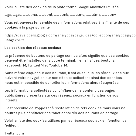
Voici la liste des cookies de la plate-forme Google Analytics utilisés :
_ga, _gat, __utma, __utmt, __utmb, __utmc, __utmz, __utmv
Vous retrouverez l'ensemble des informations relatives à la finalité de ces
cookies à la page suivante :
https://developers.google.com/analytics/devguides/collection/analyticsjs/co
usage?hl=fr
Les cookies des réseaux sociaux
La présence de boutons de partage sur nos sites signifie que des cookies
peuvent être installés dans votre terminal. Il en ainsi des boutons
FacebookTM, TwitterTM et YouTubeTM.
Sans même cliquer sur ces boutons, il est aussi que les réseaux sociaux
suivent votre navigation sur nos sites et collectent ainsi des données. Il
nous est impossible de contrôler les informations alors récupérées.
Les informations collectées vont influencer le contenu des pages
publicitaires présentes sur ces réseaux sociaux en fonction de vos
intérêts.
Il est possible de s'opposer à l'installation de tels cookies mais vous ne
pourrez plus bénéficier des fonctionnalités des boutons de partage.
Voici la liste des cookies utilisés par les réseaux sociaux en fonction de
l'éditeur :
Twitter.com