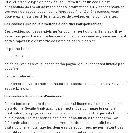
Quel que soit le type de cookies, seul l'émetteur d'un cookie est
susceptible de lire ou de modifier des informations qui y sont contenues.
Les cookies peuvent avoir de nombreuses finalités. Ci-dessous, vous
trouverez la liste des différents types de cookies émis sur nos sites.
Les cookies que nous émettons à des fins indispensables :
Ces cookies sont essentiels au fonctionnement du site. Sans eux, il ne
serait pas possible d'accéder à nos contenus ou services, par exemple, il
serait impossible de mettre des articles dans le panier.
Ils permettent :
PHPSESSID
de se souvenir de vous, pages après pages, via un identifiant unique par
session.
paquet_telecom
de mémoriser votre choix en matière d'acceptation des cookies. Sa validité
est de 12 mois.
Les cookies de mesure d'audience :
En matière de mesure d'audience, nous n'utilisons que les cookies de la
plate-forme Google Analytics. Ils permettent de connaître le nombre
d'utilisateur, les pages qui ont été visitées, les mots clés qui ont été entrés
sur le moteur de recherche Google pour aboutir au site concerné. Les
éléments alors recueillis nous permettent d'établir des statistiques de
visite du site, à noter que les données sélectionnées ne permettent pas
d'identifier un utilisateur, les informations étant anonymes.